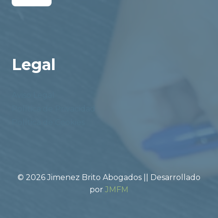
Legal
Aviso Legal
Política de Privacidad
Política de Cookies
© 2026 Jimenez Brito Abogados || Desarrollado
por
JMFM