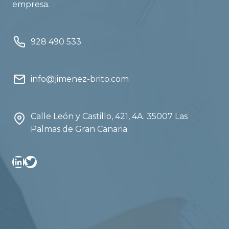
empresa.
928 490 533
info@jimenez-brito.com
Calle León y Castillo, 421, 4A. 35007 Las
Palmas de Gran Canaria
Linkedin
Twitter