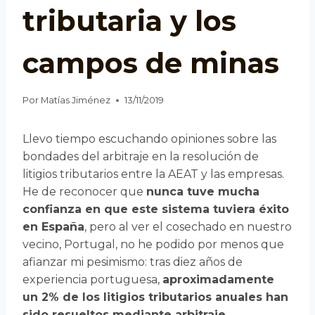
tributaria y los
campos de minas
Por
Matías Jiménez
13/11/2019
Llevo tiempo escuchando opiniones sobre las
bondades del arbitraje en la resolución de
litigios tributarios entre la AEAT y las empresas.
He de reconocer que
nunca tuve mucha
confianza en que este sistema tuviera éxito
en España
, pero al ver el cosechado en nuestro
vecino, Portugal, no he podido por menos que
afianzar mi pesimismo: tras diez años de
experiencia portuguesa,
aproximadamente
un 2% de los litigios tributarios anuales han
sido resueltos mediante arbitraje.