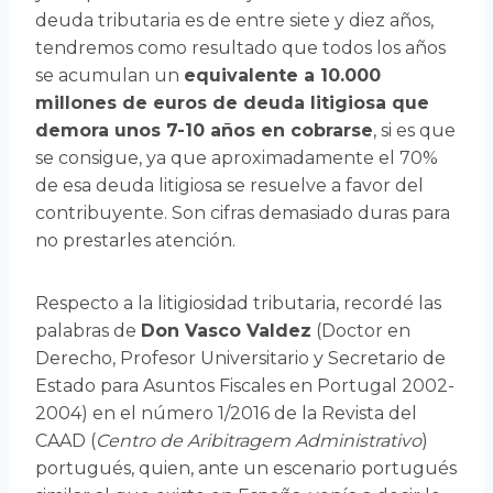
deuda tributaria es de entre siete y diez años,
tendremos como resultado que todos los años
se acumulan un
equivalente a 10.000
millones de euros de deuda litigiosa que
demora unos 7-10 años en cobrarse
, si es que
se consigue, ya que aproximadamente el 70%
de esa deuda litigiosa se resuelve a favor del
contribuyente. Son cifras demasiado duras para
no prestarles atención.
Respecto a la litigiosidad tributaria, recordé las
palabras de
Don Vasco Valdez
(Doctor en
Derecho, Profesor Universitario y Secretario de
Estado para Asuntos Fiscales en Portugal 2002-
2004) en el número 1/2016 de la Revista del
CAAD (
Centro de Aribitragem Administrativo
)
portugués, quien, ante un escenario portugués