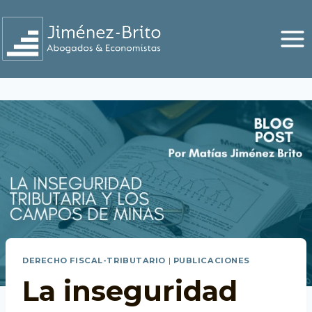
Saltar
al
contenido
DERECHO FISCAL-TRIBUTARIO
|
PUBLICACIONES
La inseguridad