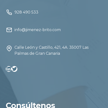
928 490 533
info@jimenez-brito.com
Calle León y Castillo, 421, 4A. 35007 Las
Palmas de Gran Canaria
Linkedin
Twitter
Consúltenos