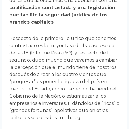
de las que adolecemos: una población con una
cualificación contrastada y una legislación
que facilite la seguridad jurídica de los
grandes capitales
.
Respecto de lo primero, lo único que tenemos
contrastado es la mayor tasa de fracaso escolar
de la UE (Informe Pisa
dixit
), y respecto de lo
segundo, dudo mucho que vayamos a cambiar
la percepción que el mundo tiene de nosotros
después de airear a los cuatro vientos que
“progresar” es poner la riqueza del país en
manos del Estado, como ha venido haciendo el
Gobierno de la Nación, o estigmatizar a los
empresarios e inversores, tildándolos de “ricos” o
“grandes fortunas”, apelativos que en otras
latitudes se considera un halago.