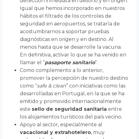
detección inmediata en destino y en origen.
Igual que hemos incorporado en nuestros
hábitos el filtrado de los controles de
seguridad en aeropuertos, se trataría de
acostumbrarnos a soportar pruebas
diagnósticas en origen y en destino. Al
menos hasta que se desarrolle la vacuna.
En definitiva, activar lo que se ha venido en
llamar el “
pasaporte sanitario
”.
Como complemento a lo anterior,
promover la percepción de nuestro destino
como “
safe & clean
” con iniciativas como las
desarrolladas en Portugal, en la que se ha
emitido y promovido internacionalmente
este
sello de seguridad sanitaria
entre
los alojamientos turísticos del país vecino.
Apoyo al sector, especialmente al
vacacional y extrahotelero
, muy