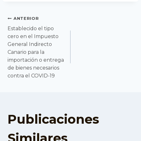
Navegación
ANTERIOR
Establecido el tipo
cero en el Impuesto
de
General Indirecto
Canario para la
entradas
importación o entrega
de bienes necesarios
contra el COVID-19
Publicaciones
Similares