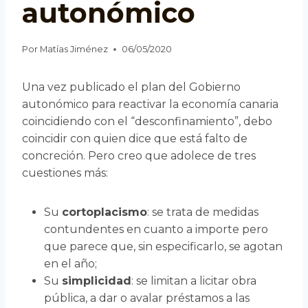
autonómico
Por
Matías Jiménez
06/05/2020
Una vez publicado el plan del Gobierno
autonómico para reactivar la economía canaria
coincidiendo con el “desconfinamiento”, debo
coincidir con quien dice que está falto de
concreción. Pero creo que adolece de tres
cuestiones más:
Su
cortoplacismo
: se trata de medidas
contundentes en cuanto a importe pero
que parece que, sin especificarlo, se agotan
en el año;
Su
simplicidad
: se limitan a licitar obra
pública, a dar o avalar préstamos a las