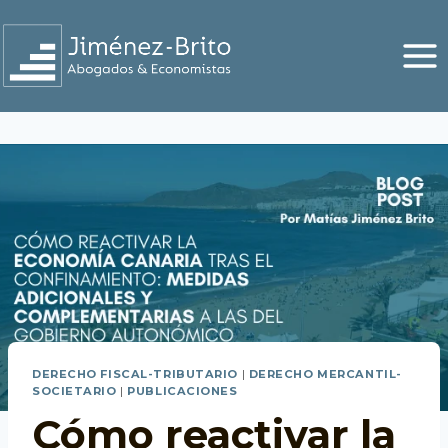
Saltar
al
contenido
DERECHO FISCAL-TRIBUTARIO
|
DERECHO MERCANTIL-
SOCIETARIO
|
PUBLICACIONES
Cómo reactivar la